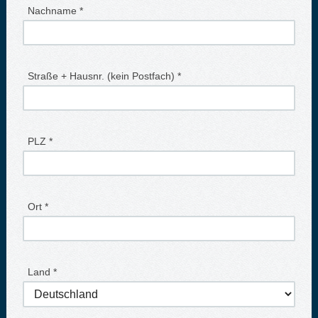
Nachname *
Straße + Hausnr. (kein Postfach) *
PLZ *
Ort *
Land *