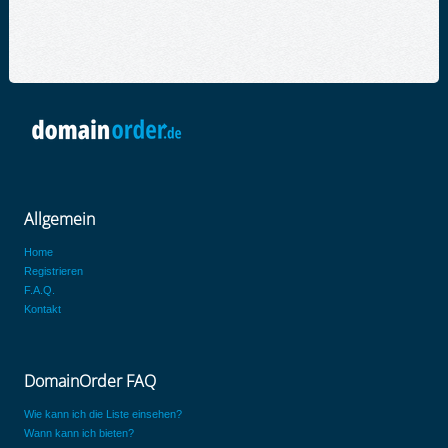
Allgemein
Home
Registrieren
F.A.Q.
Kontakt
DomainOrder FAQ
Wie kann ich die Liste einsehen?
Wann kann ich bieten?