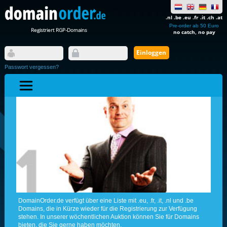
.nl .be .eu .fr .it .ch .at
Pre-order ab 50 Euro
Registriert RGP-Domains
no catch, no pay
Passwort vergessen?
DomainOrder.de verfügt über eine Liste mit .eu, .fr, .it, .nl und .be
Domains, die in Kürze wieder für die Registrierung zur Verfügung
stehen. In unserer wöchentlichen Auktion können Sie für Domains
bieten, die Sie gerne haben möchten.