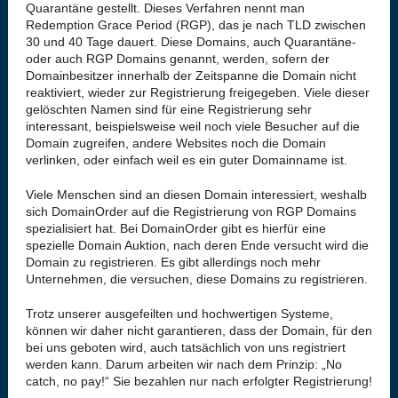
Quarantäne gestellt. Dieses Verfahren nennt man
Redemption Grace Period (RGP), das je nach TLD zwischen
30 und 40 Tage dauert. Diese Domains, auch Quarantäne-
oder auch RGP Domains genannt, werden, sofern der
Domainbesitzer innerhalb der Zeitspanne die Domain nicht
reaktiviert, wieder zur Registrierung freigegeben. Viele dieser
gelöschten Namen sind für eine Registrierung sehr
interessant, beispielsweise weil noch viele Besucher auf die
Domain zugreifen, andere Websites noch die Domain
verlinken, oder einfach weil es ein guter Domainname ist.
Viele Menschen sind an diesen Domain interessiert, weshalb
sich DomainOrder auf die Registrierung von RGP Domains
spezialisiert hat. Bei DomainOrder gibt es hierfür eine
spezielle Domain Auktion, nach deren Ende versucht wird die
Domain zu registrieren. Es gibt allerdings noch mehr
Unternehmen, die versuchen, diese Domains zu registrieren.
Trotz unserer ausgefeilten und hochwertigen Systeme,
können wir daher nicht garantieren, dass der Domain, für den
bei uns geboten wird, auch tatsächlich von uns registriert
werden kann. Darum arbeiten wir nach dem Prinzip: „No
catch, no pay!“ Sie bezahlen nur nach erfolgter Registrierung!