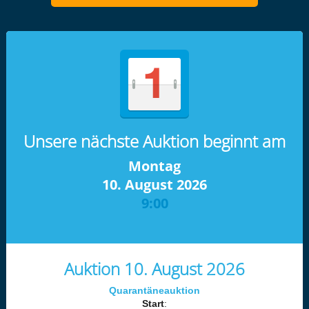
Unsere nächste Auktion beginnt am
Montag
10. August 2026
9:00
Auktion 10. August 2026
Quarantäneauktion
Start
: