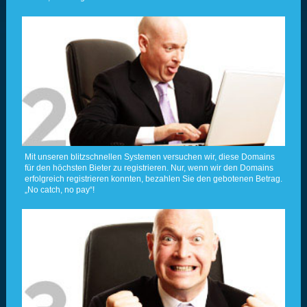
Mit unseren blitzschnellen Systemen versuchen wir, diese Domains
für den höchsten Bieter zu registrieren. Nur, wenn wir den Domains
erfolgreich registrieren konnten, bezahlen Sie den gebotenen Betrag.
„No catch, no pay“!