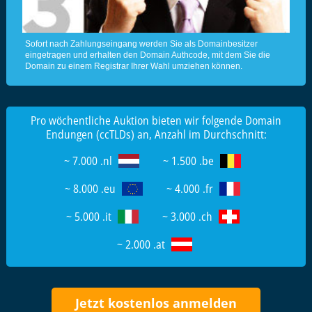
Sofort nach Zahlungseingang werden Sie als Domainbesitzer
eingetragen und erhalten den Domain Authcode, mit dem Sie die
Domain zu einem Registrar Ihrer Wahl umziehen können.
Pro wöchentliche Auktion bieten wir folgende Domain
Endungen (ccTLDs) an, Anzahl im Durchschnitt:
~ 7.000 .nl
~ 1.500 .be
~ 8.000 .eu
~ 4.000 .fr
~ 5.000 .it
~ 3.000 .ch
~ 2.000 .at
Jetzt kostenlos anmelden