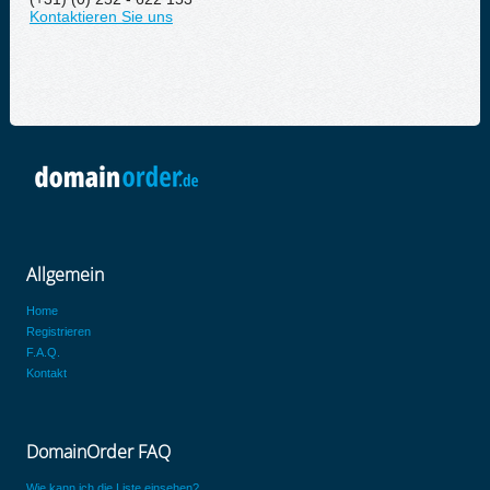
Kontaktieren Sie uns
Allgemein
Home
Registrieren
F.A.Q.
Kontakt
DomainOrder FAQ
Wie kann ich die Liste einsehen?