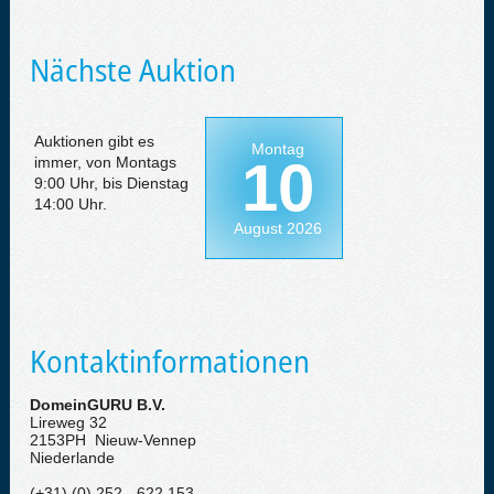
Nächste Auktion
Auktionen gibt es
Montag
10
immer, von Montags
9:00 Uhr, bis Dienstag
14:00 Uhr.
August 2026
Kontaktinformationen
DomeinGURU B.V.
Lireweg 32
2153PH Nieuw-Vennep
Niederlande
(+31) (0) 252 - 622 153