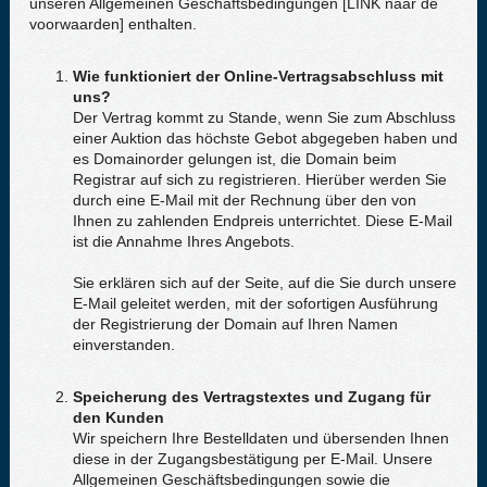
unseren Allgemeinen Geschäftsbedingungen [LINK naar de
voorwaarden] enthalten.
Wie funktioniert der Online-Vertragsabschluss mit
uns?
Der Vertrag kommt zu Stande, wenn Sie zum Abschluss
einer Auktion das höchste Gebot abgegeben haben und
es Domainorder gelungen ist, die Domain beim
Registrar auf sich zu registrieren. Hierüber werden Sie
durch eine E-Mail mit der Rechnung über den von
Ihnen zu zahlenden Endpreis unterrichtet. Diese E-Mail
ist die Annahme Ihres Angebots.
Sie erklären sich auf der Seite, auf die Sie durch unsere
E-Mail geleitet werden, mit der sofortigen Ausführung
der Registrierung der Domain auf Ihren Namen
einverstanden.
Speicherung des Vertragstextes und Zugang für
den Kunden
Wir speichern Ihre Bestelldaten und übersenden Ihnen
diese in der Zugangsbestätigung per E-Mail. Unsere
Allgemeinen Geschäftsbedingungen sowie die