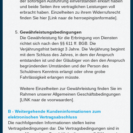
der sofortigen Ausführung einverstanden erklärt haben
und beide Seiten ihre vertraglichen Leistungen voll
erbracht haben. Einzelheiten zu ihrem Widerrufsrecht
finden Sie hier [Link naar de herroepingisnformatie].
Gewährleistungsbedingungen
Die Gewährleistung für die Erbringung von Diensten
richtet sich nach den §§ 611 ff. BGB. Die
Verjährungsfrist beträgt 3 Jahre. Die Verjährung beginnt
mit dem Schluss des Jahres, in dem der Anspruch
entstanden ist und der Gläubiger von den den Anspruch
begründenden Umständen und der Person des
Schuldners Kenntnis erlangt oder ohne grobe
Fahrlässigkeit erlangen müsste.
Weitere Einzelheiten zur Gewährleistung finden Sie im
Rahmen unserer Allgemeinen Geschäftsbedingungen
[LINK naar de voorwaarden].
B - Weitergehende Kundeninformationen zum
elektronischen Vertragsabschluss
Die nachfolgenden Informationen stellen keine
Vertragsbedingungen dar. Die Vertragsbedingungen sind in