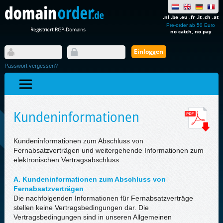
.nl .be .eu .fr .it .ch .at
Pre-order ab 50 Euro
Registriert RGP-Domains
no catch, no pay
Passwort vergessen?
Kundeninformationen
Kundeninformationen zum Abschluss von
Fernabsatzverträgen und weitergehende Informationen zum
elektronischen Vertragsabschluss
A. Kundeninformationen zum Abschluss von
Fernabsatzverträgen
Die nachfolgenden Informationen für Fernabsatzverträge
stellen keine Vertragsbedingungen dar. Die
Vertragsbedingungen sind in unseren Allgemeinen