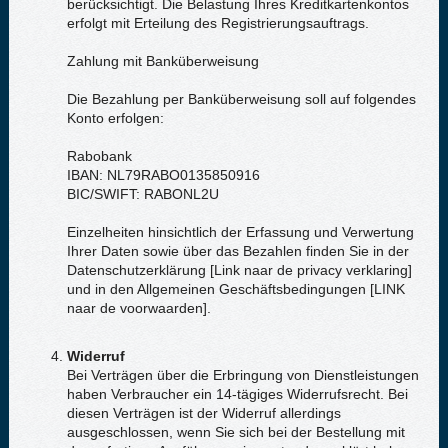
berücksichtigt. Die Belastung Ihres Kreditkartenkontos
erfolgt mit Erteilung des Registrierungsauftrags.
Zahlung mit Banküberweisung
Die Bezahlung per Banküberweisung soll auf folgendes
Konto erfolgen:
Rabobank
IBAN: NL79RABO0135850916
BIC/SWIFT: RABONL2U
Einzelheiten hinsichtlich der Erfassung und Verwertung
Ihrer Daten sowie über das Bezahlen finden Sie in der
Datenschutzerklärung [Link naar de privacy verklaring]
und in den Allgemeinen Geschäftsbedingungen [LINK
naar de voorwaarden].
Widerruf
Bei Verträgen über die Erbringung von Dienstleistungen
haben Verbraucher ein 14-tägiges Widerrufsrecht. Bei
diesen Verträgen ist der Widerruf allerdings
ausgeschlossen, wenn Sie sich bei der Bestellung mit