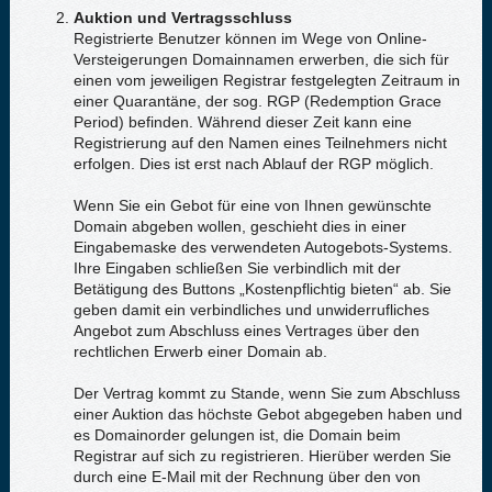
Auktion und Vertragsschluss
Registrierte Benutzer können im Wege von Online-
Versteigerungen Domainnamen erwerben, die sich für
einen vom jeweiligen Registrar festgelegten Zeitraum in
einer Quarantäne, der sog. RGP (Redemption Grace
Period) befinden. Während dieser Zeit kann eine
Registrierung auf den Namen eines Teilnehmers nicht
erfolgen. Dies ist erst nach Ablauf der RGP möglich.
Wenn Sie ein Gebot für eine von Ihnen gewünschte
Domain abgeben wollen, geschieht dies in einer
Eingabemaske des verwendeten Autogebots-Systems.
Ihre Eingaben schließen Sie verbindlich mit der
Betätigung des Buttons „Kostenpflichtig bieten“ ab. Sie
geben damit ein verbindliches und unwiderrufliches
Angebot zum Abschluss eines Vertrages über den
rechtlichen Erwerb einer Domain ab.
Der Vertrag kommt zu Stande, wenn Sie zum Abschluss
einer Auktion das höchste Gebot abgegeben haben und
es Domainorder gelungen ist, die Domain beim
Registrar auf sich zu registrieren. Hierüber werden Sie
durch eine E-Mail mit der Rechnung über den von