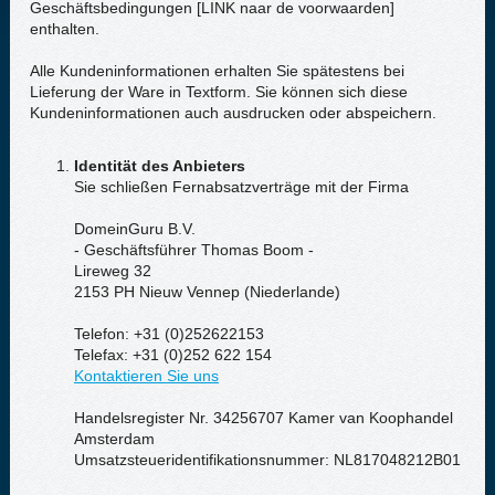
Geschäftsbedingungen [LINK naar de voorwaarden]
enthalten.
Alle Kundeninformationen erhalten Sie spätestens bei
Lieferung der Ware in Textform. Sie können sich diese
Kundeninformationen auch ausdrucken oder abspeichern.
Identität des Anbieters
Sie schließen Fernabsatzverträge mit der Firma
DomeinGuru B.V.
- Geschäftsführer Thomas Boom -
Lireweg 32
2153 PH Nieuw Vennep (Niederlande)
Telefon: +31 (0)252622153
Telefax: +31 (0)252 622 154
Kontaktieren Sie uns
Handelsregister Nr. 34256707 Kamer van Koophandel
Amsterdam
Umsatzsteueridentifikationsnummer: NL817048212B01