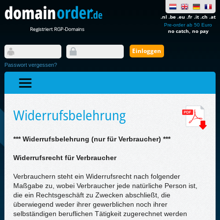
.nl .be .eu .fr .it .ch .at
Pre-order ab 50 Euro
Registriert RGP-Domains
no catch, no pay
Passwort vergessen?
Widerrufsbelehrung
*** Widerrufsbelehrung (nur für Verbraucher) ***
Widerrufsrecht für Verbraucher
Verbrauchern steht ein Widerrufsrecht nach folgender
Maßgabe zu, wobei Verbraucher jede natürliche Person ist,
die ein Rechtsgeschäft zu Zwecken abschließt, die
überwiegend weder ihrer gewerblichen noch ihrer
selbständigen beruflichen Tätigkeit zugerechnet werden