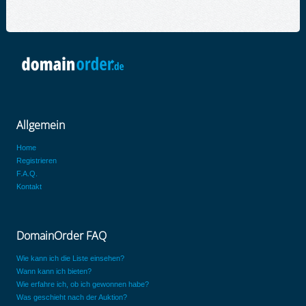
Allgemein
Home
Registrieren
F.A.Q.
Kontakt
DomainOrder FAQ
Wie kann ich die Liste einsehen?
Wann kann ich bieten?
Wie erfahre ich, ob ich gewonnen habe?
Was geschieht nach der Auktion?