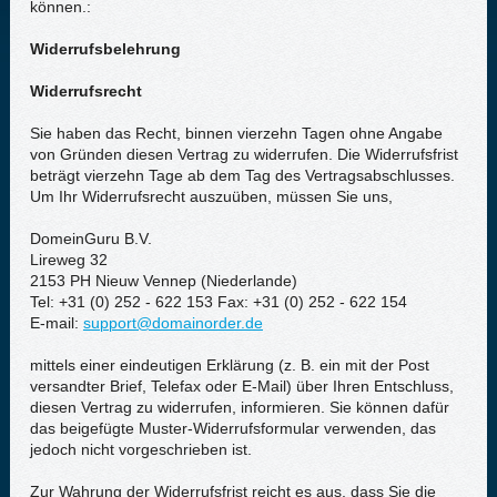
können.:
Widerrufsbelehrung
Widerrufsrecht
Sie haben das Recht, binnen vierzehn Tagen ohne Angabe
von Gründen diesen Vertrag zu widerrufen. Die Widerrufsfrist
beträgt vierzehn Tage ab dem Tag des Vertragsabschlusses.
Um Ihr Widerrufsrecht auszuüben, müssen Sie uns,
DomeinGuru B.V.
Lireweg 32
2153 PH Nieuw Vennep (Niederlande)
Tel: +31 (0) 252 - 622 153 Fax: +31 (0) 252 - 622 154
E-mail:
support@domainorder.de
mittels einer eindeutigen Erklärung (z. B. ein mit der Post
versandter Brief, Telefax oder E-Mail) über Ihren Entschluss,
diesen Vertrag zu widerrufen, informieren. Sie können dafür
das beigefügte Muster-Widerrufsformular verwenden, das
jedoch nicht vorgeschrieben ist.
Zur Wahrung der Widerrufsfrist reicht es aus, dass Sie die